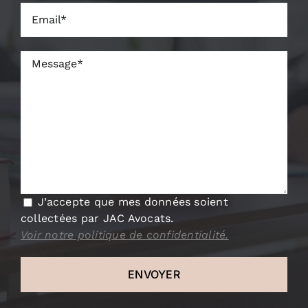
J’accepte que mes données soient
collectées par JAC Avocats.
Voir notre politique de confidentialité.